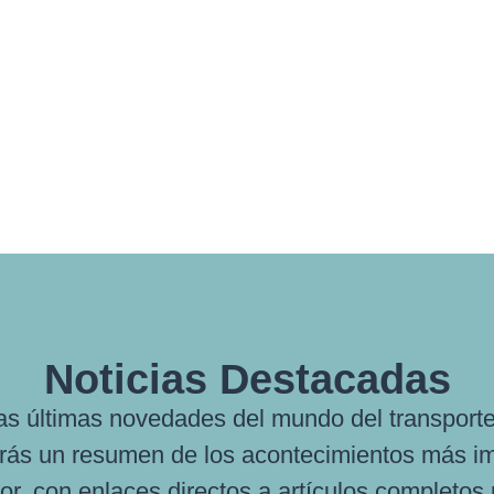
Noticias Destacadas
as últimas novedades del mundo del transporte y
rás un resumen de los acontecimientos más i
tor, con enlaces directos a artículos completos