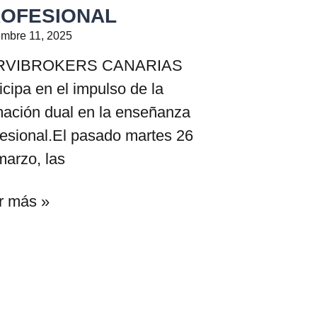
OFESIONAL
embre 11, 2025
RVIBROKERS CANARIAS
icipa en el impulso de la
mación dual en la enseñanza
fesional.El pasado martes 26
marzo, las
r más »