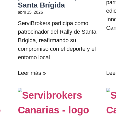
part
Santa Brígida
edic
abril 15, 2026
Inn
ServiBrokers participa como
Can
patrocinador del Rally de Santa
Brígida, reafirmando su
compromiso con el deporte y el
entorno local.
Leer más »
Lee