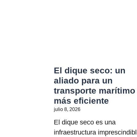
El dique seco: un
aliado para un
transporte marítimo
más eficiente
julio 8, 2026
El dique seco es una
infraestructura imprescindib