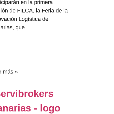
iciparán en la primera
ión de FILCA, la Feria de la
ovación Logística de
arias, que
r más »