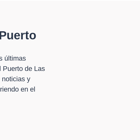
Puerto
s últimas
el Puerto de Las
 noticias y
riendo en el