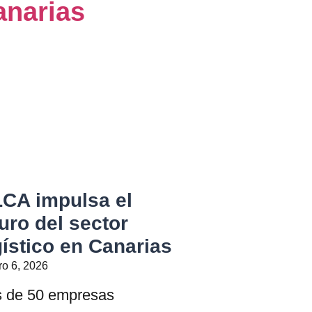
LCA impulsa el
turo del sector
gístico en Canarias
ro 6, 2026
 de 50 empresas