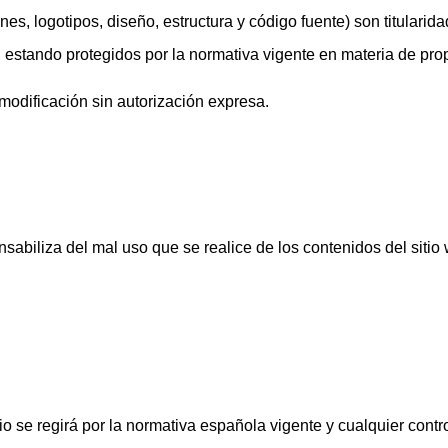
nes, logotipos, diseño, estructura y código fuente) son titularid
estando protegidos por la normativa vigente en materia de propi
modificación sin autorización expresa.
nsabiliza del mal uso que se realice de los contenidos del sitio
uario se regirá por la normativa española vigente y cualquier co