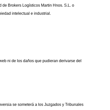
ad de Brokers Logísticos Martin Hnos. S.L. o
edad intelectual e industrial.
 web ni de los daños que pudieran derivarse del
ntroversia se someterá a los Juzgados y Tribunales