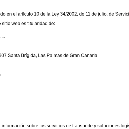
o en el artículo 10 de la Ley 34/2002, de 11 de julio, de Servic
sitio web es titularidad de:
.L.
307 Santa Brígida, Las Palmas de Gran Canaria
m
r información sobre los servicios de transporte y soluciones log