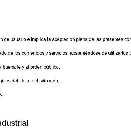
ón de usuario e implica la aceptación plena de las presentes co
o de los contenidos y servicios, absteniéndose de utilizarlos 
la buena fe y al orden público.
cos del titular del sitio web.
s.
ndustrial