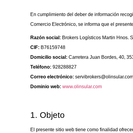
En cumplimiento del deber de información recogid
Comercio Electrónico, se informa que el presente 
Razón social:
Brokers Logísticos Martin Hnos. S
CIF:
B76159748
Domicilio social:
Carretera Juan Bordes, 40, 35
Teléfono:
928288827
Correo electrónico:
servibrokers@olinsular.co
Dominio web:
www.olinsular.com
1. Objeto
El presente sitio web tiene como finalidad ofrece